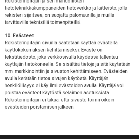
Rekisterinpitäjän ja sen mahdollisten
tietotekniikkakumppaneiden tietoverkko ja laitteisto, jolla
rekisteri sijaitsee, on suojattu palomuurilla ja muilla
tarvittavilla teknisillä toimenpiteillä.
10. Evästeet
Rekisterinpitäjän sivuilla saatetaan käyttää evästeitä
käyttökokemuksen kehittämiseksi. Eväste on
tekstitiedosto, joka verkkosivulla käydessä tallentuu
käyttäjän tietokoneelle. Se sisältää tietoja ja sitä käytetään
mm. markkinointiin ja sivuston kehittämiseen. Evästeiden
avulla kerätään tietoa sivujen käytöstä. Käyttäjän
henkilöllisyys ei käy ilmi evästeiden avulla. Käyttäjä voi
poistaa evästeet käytöstä selaimen asetuksista.
Rekisterinpitäjän ei takaa, että sivusto toimii oikein
evästeiden poistamisen jälkeen.