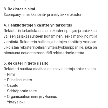
3. Rekisterin nimi
$company:n markkinointi- ja analytiikkarekisteri
4. Henkilötietojen käsittelyn tarkoitus
Rekisterin tarkoituksena on rekisterinpitäjän ja asiakkaan
välisen asiakassuhteen hoitaminen, sekä markkinointi ja
viestintä. Rekisterin hallinta ja tietojen käsittely voidaan
ulkoistaa rekisterinpitäjän yhteistyökumppanille, joka on
sitoutunut noudattamaan tätä rekisteriselostetta.
5. Rekisterin tietosisältö
Rekisteri saattaa sisältää seuraavia tietoja asiakkaasta:
– Nimi
– Puhelinnumero
– Osoite
– Sähköpostiosoite
– Organisaation nimi ja y-tunnus
– Yhteysloki