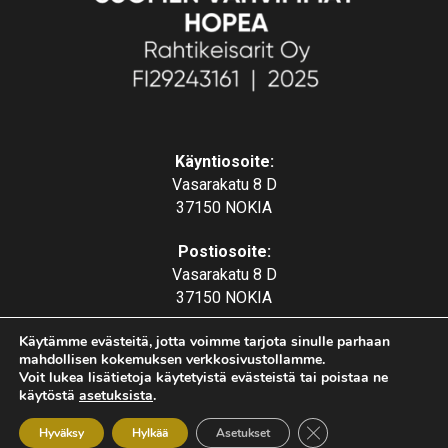
Käyntiosoite:
Vasarakatu 8 D
37150 NOKIA
Postiosoite:
Vasarakatu 8 D
37150 NOKIA
Käytämme evästeitä, jotta voimme tarjota sinulle parhaan
mahdollisen kokemuksen verkkosivustollamme.
Voit lukea lisätietoja käytetyistä evästeistä tai poistaa ne
käytöstä
asetuksista
.
Sulje evästebanneri
Hyväksy
Hylkää
Asetukset
Rekisteriseloste