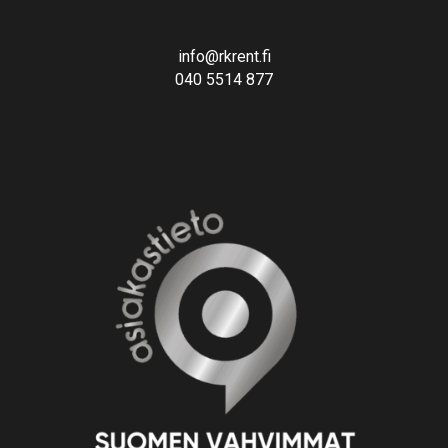
info@rkrent.fi
040 5514 877