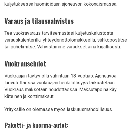
kuljetuksessa huomioidaan ajoneuvon kokonaismassa.
Varaus ja tilausvahvistus
Tee vuokravaraus tarvitsemastasi kuljetuskalustosta
varauskalenterilla, yhteydenottolomakkeella, sähköpostitse
tai puhelimitse. Vahvistamme varaukset aina kirjallisesti.
Vuokrausehdot
Vuokraajan täytyy olla vähintään 18-vuotias. Ajoneuvoa
luovutettaessa vuokraajan henkilöllisyys tarkastetaan.
Vuokraus maksetaan noudettaessa. Maksutapoina käy
käteinen ja korttimaksut.
Yrityksille on olemassa myös laskutusmahdollisuus.
Paketti- ja kuorma-autot: