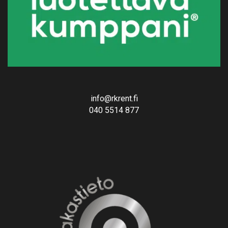
info@rkrent.fi
040 5514 877