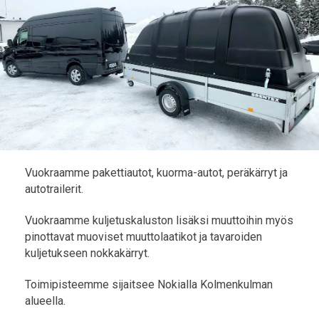
Vuokraamme pakettiautot, kuorma-autot, peräkärryt ja
autotrailerit.
Vuokraamme kuljetuskaluston lisäksi muuttoihin myös
pinottavat muoviset muuttolaatikot ja tavaroiden
kuljetukseen nokkakärryt.
Toimipisteemme sijaitsee Nokialla Kolmenkulman
alueella.