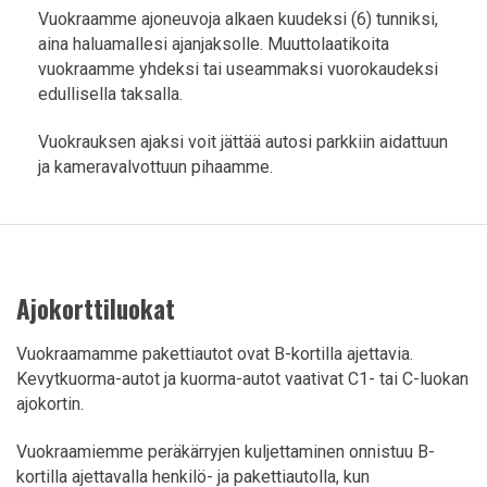
Vuokraamme ajoneuvoja alkaen kuudeksi (6) tunniksi,
aina haluamallesi ajanjaksolle. Muuttolaatikoita
vuokraamme yhdeksi tai useammaksi vuorokaudeksi
edullisella taksalla.
Vuokrauksen ajaksi voit jättää autosi parkkiin aidattuun
ja kameravalvottuun pihaamme.
Ajokorttiluokat
Vuokraamamme pakettiautot ovat B-kortilla ajettavia.
Kevytkuorma-autot ja kuorma-autot vaativat C1- tai C-luokan
ajokortin.
Vuokraamiemme peräkärryjen kuljettaminen onnistuu B-
kortilla ajettavalla henkilö- ja pakettiautolla, kun