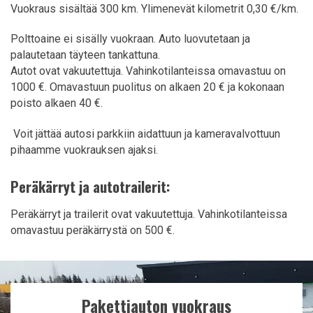
Vuokraus sisältää 300 km. Ylimenevät kilometrit 0,30 €/km.
Polttoaine ei sisälly vuokraan. Auto luovutetaan ja
palautetaan täyteen tankattuna.
Autot ovat vakuutettuja. Vahinkotilanteissa omavastuu on
1000 €.
Omavastuun puolitus on alkaen 20 € ja kokonaan
poisto alkaen 40 €.
Voit jättää autosi parkkiin aidattuun ja kameravalvottuun
pihaamme vuokrauksen ajaksi.
Peräkärryt ja autotrailerit:
Peräkärryt ja trailerit ovat vakuutettuja. Vahinkotilanteissa
omavastuu peräkärrystä on 500 €.
Pakettiauton vuokraus